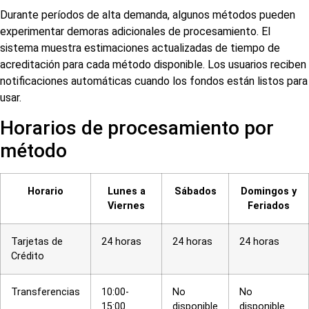
Durante períodos de alta demanda, algunos métodos pueden
experimentar demoras adicionales de procesamiento. El
sistema muestra estimaciones actualizadas de tiempo de
acreditación para cada método disponible. Los usuarios reciben
notificaciones automáticas cuando los fondos están listos para
usar.
Horarios de procesamiento por
método
Horario
Lunes a
Sábados
Domingos y
Viernes
Feriados
Tarjetas de
24 horas
24 horas
24 horas
Crédito
Transferencias
10:00-
No
No
15:00
disponible
disponible