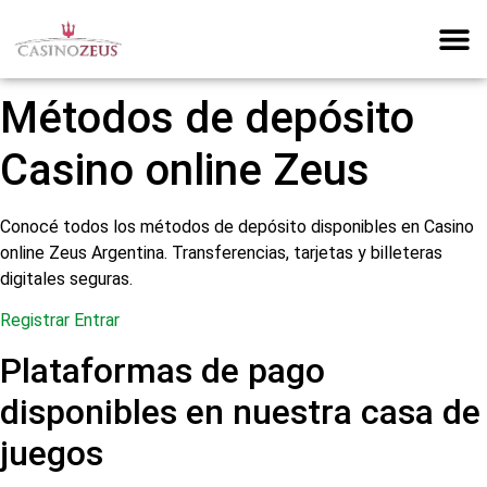
Home
»
Métodos de depósito
Métodos de depósito
Casino online Zeus
Conocé todos los métodos de depósito disponibles en Casino
online Zeus Argentina. Transferencias, tarjetas y billeteras
digitales seguras.
Registrar
Entrar
Plataformas de pago
disponibles en nuestra casa de
juegos