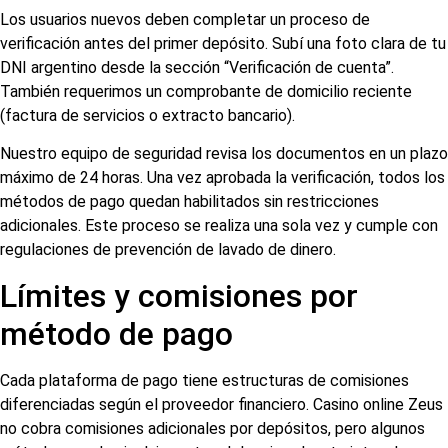
Los usuarios nuevos deben completar un proceso de
verificación antes del primer depósito. Subí una foto clara de tu
DNI argentino desde la sección “Verificación de cuenta”.
También requerimos un comprobante de domicilio reciente
(factura de servicios o extracto bancario).
Nuestro equipo de seguridad revisa los documentos en un plazo
máximo de 24 horas. Una vez aprobada la verificación, todos los
métodos de pago quedan habilitados sin restricciones
adicionales. Este proceso se realiza una sola vez y cumple con
regulaciones de prevención de lavado de dinero.
Límites y comisiones por
método de pago
Cada plataforma de pago tiene estructuras de comisiones
diferenciadas según el proveedor financiero. Casino online Zeus
no cobra comisiones adicionales por depósitos, pero algunos