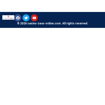
© 2026 casino-zeus-online.com. All rights reserved.