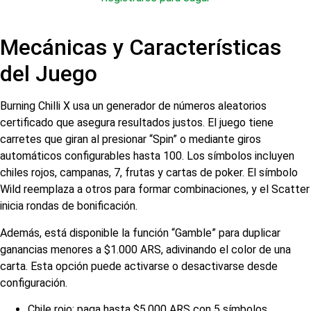
Mecánicas y Características
del Juego
Burning Chilli X usa un generador de números aleatorios
certificado que asegura resultados justos. El juego tiene
carretes que giran al presionar “Spin” o mediante giros
automáticos configurables hasta 100. Los símbolos incluyen
chiles rojos, campanas, 7, frutas y cartas de poker. El símbolo
Wild reemplaza a otros para formar combinaciones, y el Scatter
inicia rondas de bonificación.
Además, está disponible la función “Gamble” para duplicar
ganancias menores a $1.000 ARS, adivinando el color de una
carta. Esta opción puede activarse o desactivarse desde
configuración.
Chile rojo: paga hasta $5.000 ARS con 5 símbolos