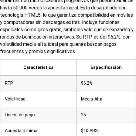
vibrantes con multiplicadores progresivos que pueden alcanzar
hasta 50.000 veces la apuesta inicial. Está desarrollado con
tecnología HTML5, lo que garantiza compatibilidad en móviles
y computadoras sin descargas extras. Incluye funciones
especiales como giros gratis, símbolos wild que se expanden y
rondas de bonificación interactivas. Su RTP es del 96.2%, con
volatilidad media-alta, ideal para quienes buscan pagos
frecuentes y premios significativos.
Característica
Especificación
RTP
96.2%
Volatilidad
Media-Alta
Líneas de pago
25
Apuesta mínima
$10 ARS